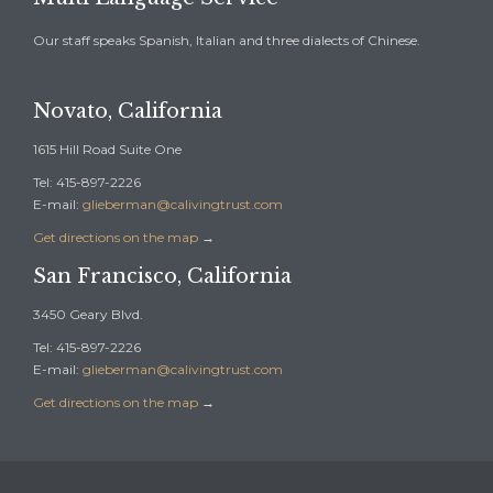
Our staff speaks Spanish, Italian and three dialects of Chinese.
Novato, California
1615 Hill Road Suite One
Tel: 415-897-2226
E-mail:
glieberman@calivingtrust.com
Get directions on the map
→
San Francisco, California
3450 Geary Blvd.
Tel: 415-897-2226
E-mail:
glieberman@calivingtrust.com
Get directions on the map
→