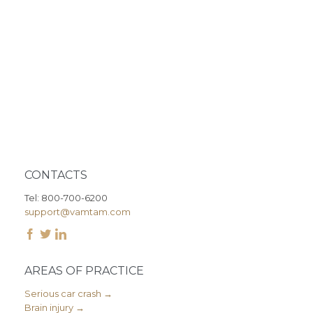
CONTACTS
Tel: 800-700-6200
support@vamtam.com



AREAS OF PRACTICE
Serious car crash →
Brain injury →