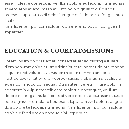
esse molestie consequat, vel illum dolore eu feugiat nulla facilisis
at vero eros et accumsan et iusto odio dignissim qui blandit
praesent luptatum zzril delenit augue duis dolore te feugait nulla
facilisi.
Nam liber tempor cum soluta nobis eleifend option congue nihil
imperdiet.
EDUCATION & COURT ADMISSIONS
Lorem ipsum dolor sit amet, consectetuer adipiscing elit, sed
diam nonummy nibh euismod tincidunt ut laoreet dolore magna
aliquam erat volutpat. Ut wisi enim ad minim veniam, quis
nostrud exerci tation ullamcorper suscipit lobortis nisl ut aliquip
ex ea commodo consequat. Duis autem vel eum iriure dolor in
hendrerit in vulputate velit esse molestie consequat, vel illum
dolore eu feugiat nulla facilisis at vero eros et accumsan et iusto
odio dignissim qui blandit praesent luptatum zzril delenit augue
duis dolore te feugait nulla facilisi. Nam liber tempor cum soluta
nobis eleifend option congue nihil imperdiet.