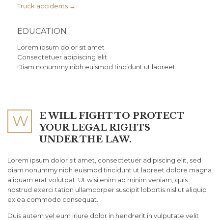
Truck accidents →
EDUCATION
Lorem ipsum dolor sit amet
Consectetuer adipiscing elit
Diam nonummy nibh euismod tincidunt ut laoreet.
E WILL FIGHT TO PROTECT
W
YOUR LEGAL RIGHTS
UNDER THE LAW.
Lorem ipsum dolor sit amet, consectetuer adipiscing elit, sed
diam nonummy nibh euismod tincidunt ut laoreet dolore magna
aliquam erat volutpat. Ut wisi enim ad minim veniam, quis
nostrud exerci tation ullamcorper suscipit lobortis nisl ut aliquip
ex ea commodo consequat.
Duis autem vel eum iriure dolor in hendrerit in vulputate velit